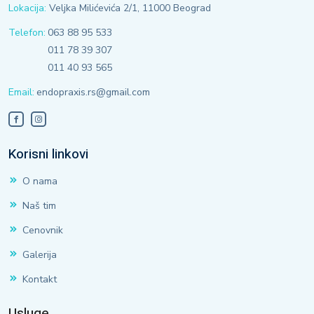
Lokacija:
Veljka Milićevića 2/1, 11000 Beograd
Telefon:
063 88 95 533
011 78 39 307
011 40 93 565
Email:
endopraxis.rs@gmail.com
Korisni linkovi
O nama
Naš tim
Cenovnik
Galerija
Kontakt
Usluge