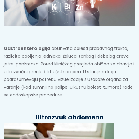
Gastroenterologija
obuhvata bolesti probavnog trakta,
različita oboljenja jednjaka, želuca, tankog i debelog creva,
jetre, pankreasa. Pored kliničkog pregleda obično se obavlja i
ultrazvučni pregled trbušnih organa. U stanjima koja
podrazumevaju potrebu vizuelizacije sluzokože organa za
varenje (kod sumnji na polipe, ulkusnu bolest, tumore) rade
se endoskopske procedure.
Ultrazvuk abdomena