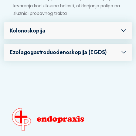
krvarenja kod ulkusne bolesti, otklanjanja polipa na
sluznici probavnog trakta
Kolonoskopija
Ezofagogastroduodenoskopija (EGDS)