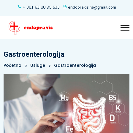
+ 381 63 88 95 533
endopraxis.rs@gmail.com
Gastroenterologija
Početna
Usluge
Gastroenterologija