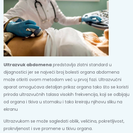
Ultrazvuk abdomena
predstavlja zlatni standard u
dijagnostici jer se najveći broj bolesti organa abdomena
može otkriti ovom metodom već u prvoj fazi. Ultrazvučni
aparat omogućava detaljan prikaz organa tako što se koristi
priroda ultrazvučnih talasa visokih frekvencija, koji se odbijaju
od organa i tkiva u stomaku i tako kreiraju njihovu sliku na
ekranu
Ultrazvukom se može sagledati oblik, veličina, pokretljivost,
prokrvljenost i sve promene u tkivu organa.