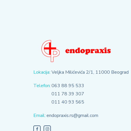
Lokacija:
Veljka Milićevića 2/1, 11000 Beograd
Telefon:
063 88 95 533
011 78 39 307
011 40 93 565
Email:
endopraxis.rs@gmail.com