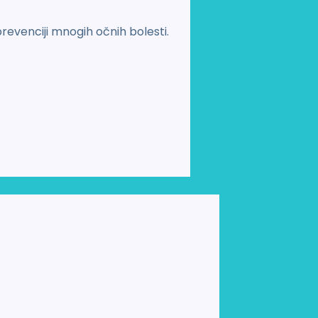
revenciji mnogih očnih bolesti.