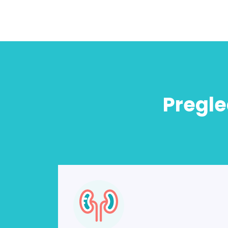
Pregle