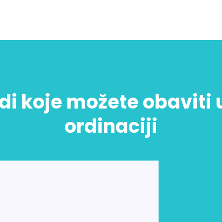
di koje možete obaviti 
ordinaciji