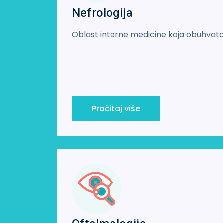
Nefrologija
Oblast interne medicine koja obuhvata
Pročitaj više