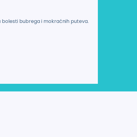
 bolesti bubrega i mokraćnih puteva.