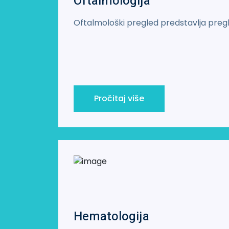
Oftalmologija
Oftalmološki pregled predstavlja pregl
Pročitaj više
Hematologija