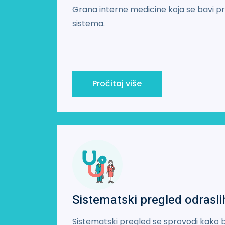
Grana interne medicine koja se bavi pr
sistema.
Pročitaj više
Sistematski pregled odrasli
Sistematski pregled se sprovodi kako b